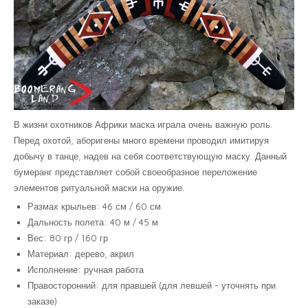
В жизни охотников Африки маска играла очень важную роль.
Перед охотой, аборигены много времени проводил имитируя
добычу в танце, надев на себя соответствующую маску. Данный
бумеранг представляет собой своеобразное переложение
элементов ритуальной маски на оружие.
Размах крыльев: 46 см / 60 см
Дальность полета: 40 м / 45 м
Вес: 80 гр / 160 гр
Материал: дерево, акрил
Исполнение: ручная работа
Правосторонний: для правшей (для левшей - уточнять при
заказе)