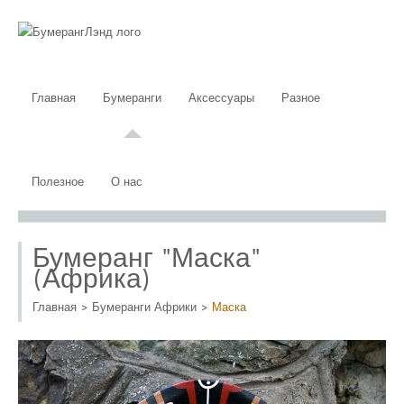
Главная
Бумеранги
Аксессуары
Разное
Полезное
О нас
Бумеранг "Маска"
(Африка)
Главная
>
Бумеранги Африки
>
Маска